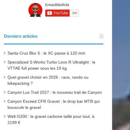
Derniers articles
Santa Cruz Blur 5 : le XC passe à 120 mm
Specialized S-Works Turbo Levo R Ultralight : le
VTTAE full power sous les 19 kg
Quel gravel choisir en 2026 : race, rando ou
bikepacking ?
Canyon Lux Trail 2027 : le nouveau trail de Canyon
Canyon Exceed CFR Gravel : le drop bar MTB qui
bouscule le gravel
Welt G200 : le gravel carbone taillé pour tout, à
2199 €