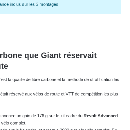
ance inclus sur les 3 montages
rbone que Giant réservait
ute
st la qualité de fibre carbone et la méthode de stratification les
tait réservé aux vélos de route et VTT de compétition les plus
annonce un gain de 176 g sur le kit cadre du
Revolt Advanced
 vélo complet.