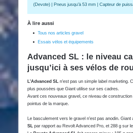
(Devote) | Pneus jusqu’à 53 mm | Capteur de puiss
À lire aussi
Tous nos articles gravel
Essais vélos et équipements
Advanced SL : le niveau ca
jusqu’ici à ses vélos de ro
L’Advanced SL
n’est pas un simple label marketing. C’e
plus poussées que Giant utilise sur ses cadres.
Avant ces nouveaux gravel, ce niveau de construction é
pointus de la marque.
Le basculement vers le gravel n’est pas anodin. Giant 
SL
par rapport au Revolt Advanced Pro, et 288 g sur le