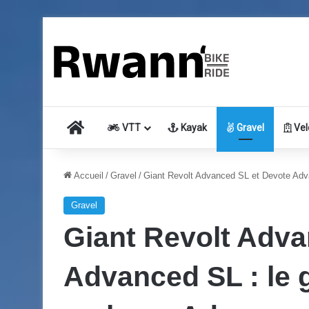
Accueil
VTT
Kayak
Gravel
Vel
Accueil
/
Gravel
/
Giant Revolt Advanced SL et Devote Adv
Gravel
Giant Revolt Adva
Advanced SL : le 