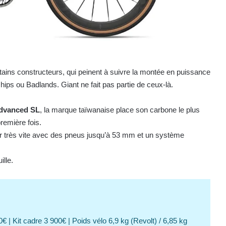
rtains constructeurs, qui peinent à suivre la montée en puissance
s ou Badlands. Giant ne fait pas partie de ceux-là.
dvanced SL
, la marque taïwanaise place son carbone le plus
remière fois.
er très vite avec des pneus jusqu’à 53 mm et un système
ille.
€ | Kit cadre 3 900€ | Poids vélo 6,9 kg (Revolt) / 6,85 kg