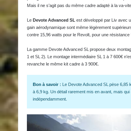
Mais il ne s’agit pas du même cadre adapté à la va-vite
Le
Devote Advanced SL
est développé par Liv avec u
gain aérodynamique sont même légèrement supérieurs à 
contre 15,96 watts pour le Revolt, pour une résistance 
La gamme Devote Advanced SL propose deux montages c
1 et SL 2). Le montage intermédiaire SL 1 à 7 600€ n’
revanche le même kit cadre à 3 900€.
Bon à savoir :
Le Devote Advanced SL pèse 6,85 kg 
à 6,9 kg. Un détail rarement mis en avant, mais qu
indépendamment.