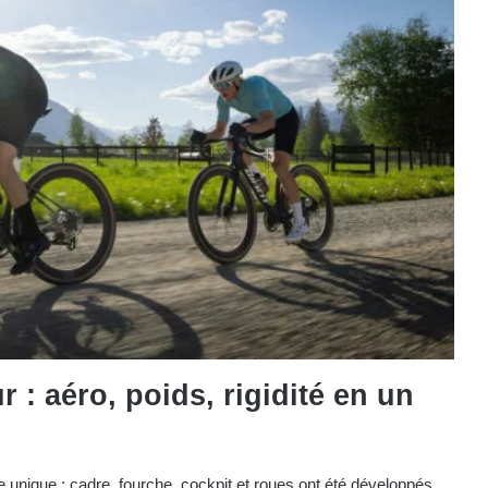
 : aéro, poids, rigidité en un
 unique : cadre, fourche, cockpit et roues ont été développés