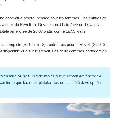
.
ne géométrie propre, pensée pour les femmes. Les chiffres de
ceux du Revolt : le Devote réduit la traînée de 17 watts
totale améliorée de 20,03 watts contre 18,99 watts.
omplets (SL 0 et SL 2) contre trois pour le Revolt (SL 0, SL
est disponible que sur le Revolt. Les deux gammes partagent en
en taille M, soit 50 g de moins que le Revolt Advanced SL
i confirme que les deux plateformes ont bien été développées