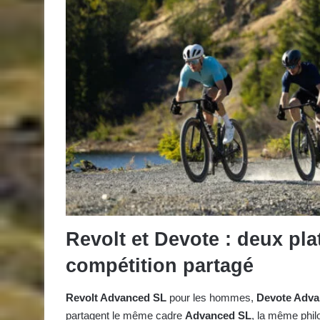
Revolt et Devote : deux p
compétition partagé
Revolt Advanced SL
pour les hommes,
Devote Adva
partagent le même cadre
Advanced SL
, la même phi