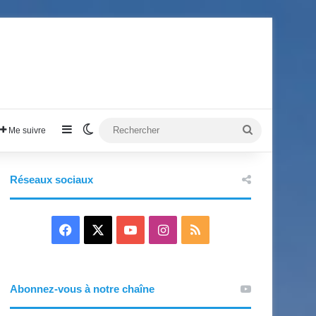
Sidebar (barre latérale)
Switch skin
Rechercher
Me suivre
Réseaux sociaux
Facebook
X
YouTube
Instagram
RSS
Abonnez-vous à notre chaîne