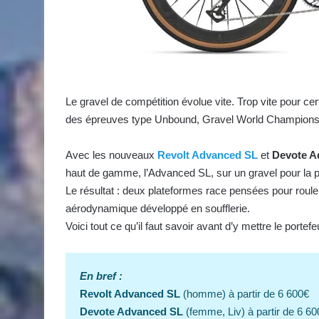
Le gravel de compétition évolue vite. Trop vite pour ce
des épreuves type Unbound, Gravel World Championship
Avec les nouveaux
Revolt Advanced SL
et
Devote A
haut de gamme, l’Advanced SL, sur un gravel pour la p
Le résultat : deux plateformes race pensées pour roul
aérodynamique développé en soufflerie.
Voici tout ce qu’il faut savoir avant d’y mettre le portefeu
En bref :
Revolt Advanced SL
(homme) à partir de 6 600€
Devote Advanced SL
(femme, Liv) à partir de 6 600