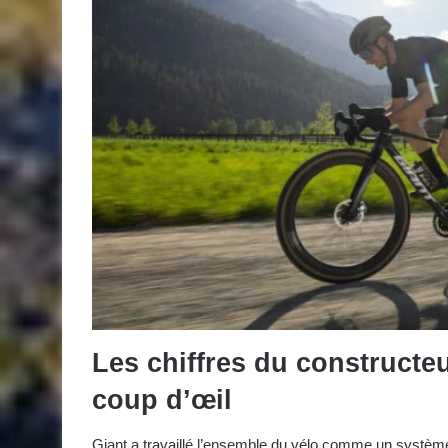
Les chiffres du constructeur
coup d’œil
Giant a travaillé l’ensemble du vélo comme un système