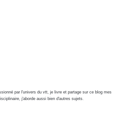
onné par l'univers du vtt, je livre et partage sur ce blog mes
sciplinaire, j'aborde aussi bien d'autres sujets.