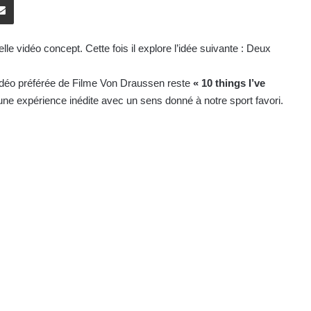
lle vidéo concept. Cette fois il explore l’idée suivante : Deux
 vidéo préférée de Filme Von Draussen reste
« 10 things I’ve
une expérience inédite avec un sens donné à notre sport favori.