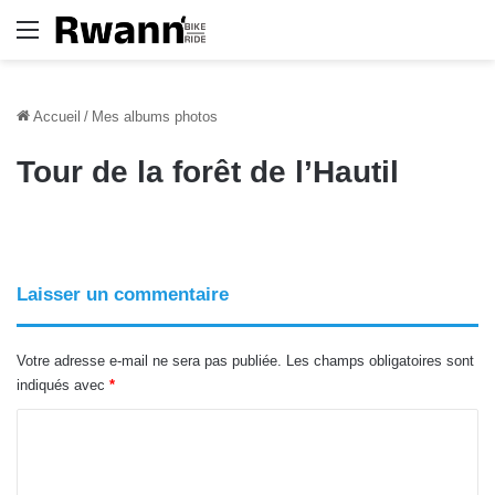
Menu
Accueil
/
Mes albums photos
Tour de la forêt de l’Hautil
Laisser un commentaire
Votre adresse e-mail ne sera pas publiée.
Les champs obligatoires sont
indiqués avec
*
C
o
m