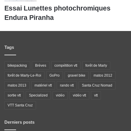
Essai Lunettes photochromiques
Endura Piranha
Tags
bikepacking
Brèves
compétition vtt
forêt de Marly
forêt de Marly-Le-Roi
GoPro
gravel bike
matos 2012
matos 2013
matériel vtt
rando vtt
Santa Cruz Nomad
sortie vtt
Specialized
vidéo
vidéo vtt
vtt
VTT Santa Cruz
Derniers posts