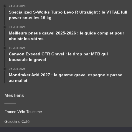
24 Juil 2026
Specialized S-Works Turbo Levo R Ultralight : le VTTAE full
power sous les 19 kg
01 Juil 2026
Meilleurs pneus gravel 2025-2026 : le guide complet pour
choisir les vôtres
10 Juil 2026
Canyon Exceed CFR Gravel : le drop bar MTB qui
bouscule le gravel
06 Juil 2026
Mondraker Arid 2027 : la gamme gravel espagnole passe
au mullet
Mes liens
France Vélo Tourisme
Guidoline Café
Pérégrinations