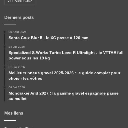
VTT Santa Cruz
Derniers posts
06 Août 2026
Santa Cruz Blur 5 : le XC passe à 120 mm
24 Juil 2026
Specialized S-Works Turbo Levo R Ultralight : le VTTAE full
power sous les 19 kg
01 Juil 2026
Meilleurs pneus gravel 2025-2026 : le guide complet pour
choisir les vôtres
06 Juil 2026
Mondraker Arid 2027 : la gamme gravel espagnole passe
au mullet
Mes liens