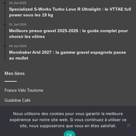
24 Juil 2026
Specialized S-Works Turbo Levo R Ultralight : le VTTAE full
power sous les 19 kg
01 Juil 2026
Meilleurs pneus gravel 2025-2026 : le guide complet pour
choisir les vôtres
06 Juil 2026
Mondraker Arid 2027 : la gamme gravel espagnole passe
au mullet
Mes liens
France Vélo Tourisme
Guidoline Café
Pérégrinations
Nous utilisons des cookies pour vous garantir la meilleure
expérience sur notre site web. Si vous continuez à utiliser ce
Tcrouzet
site, nous supposerons que vous en êtes satisfait.
VTT A 2
OK