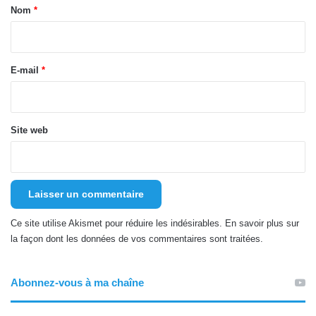
a
Nom
*
i
r
e
E-mail
*
*
Site web
Ce site utilise Akismet pour réduire les indésirables.
En savoir plus sur
la façon dont les données de vos commentaires sont traitées
.
Abonnez-vous à ma chaîne