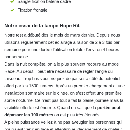
Sangle fixation baterie cadre
Fixation frontale
Notre essai de la lampe Hope R4
Notre test a débuté dès le mois de mars dernier. Depuis nous
utilisons régulièrement cet éclairage à raison de 2 à 3 fois par
semaine pour une durée d’utilisation totale d’environ 4 heures
par semaine.
Dans la nuit complète, on a le plus souvent recours au mode
Race. Au début il peut être nécessaire de régler l’angle du
faisceau. Trop bas vous risquez de passer à côté du potentiel
offert par les 1500 lumens. Après un premier chargement et une
installation sommaire sur le cintre, on s’est offert une première
sortie nocturne. Ce n’est pas tout à fait la pleine journée mais la
visibilité offerte est énorme. Quand on sait que la
portée peut
dépasser les 100 mètres
on est plus très étonnés.
A pleine puissance veillez à ne pas aveugler les personnes qui
pourraient venir en face et attention au dégagement de chaleur