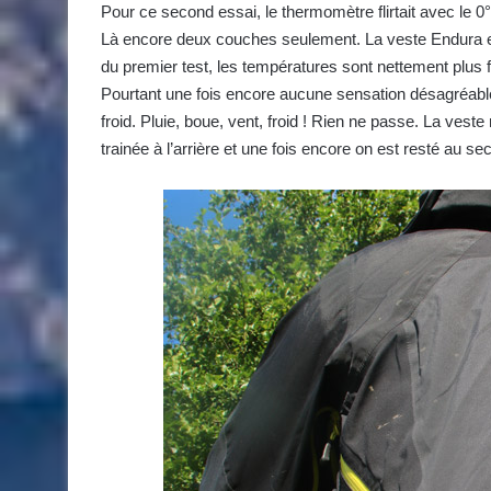
Pour ce second essai, le thermomètre flirtait avec le 0°,
Là encore deux couches seulement. La veste Endura et
du premier test, les températures sont nettement plus 
Pourtant une fois encore aucune sensation désagréable
froid. Pluie, boue, vent, froid ! Rien ne passe. La vest
trainée à l’arrière et une fois encore on est resté au sec