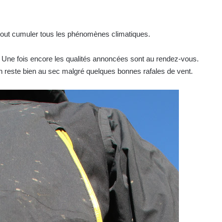
à tout cumuler tous les phénomènes climatiques.
. Une fois encore les qualités annoncées sont au rendez-vous.
 On reste bien au sec malgré quelques bonnes rafales de vent.