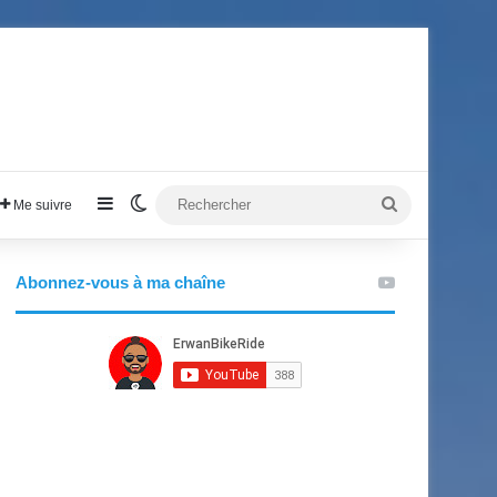
Sidebar (barre latérale)
Switch skin
Rechercher
Me suivre
Abonnez-vous à ma chaîne