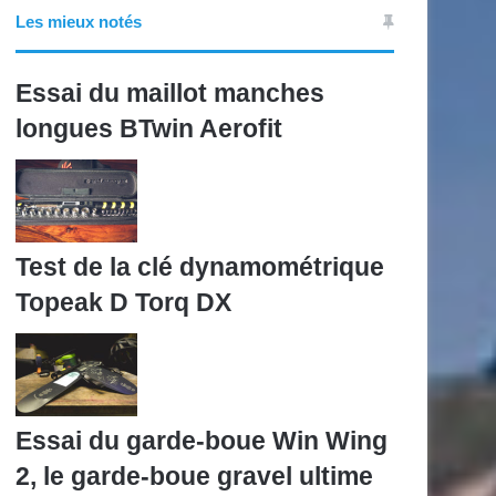
Les mieux notés
Essai du maillot manches
longues BTwin Aerofit
Test de la clé dynamométrique
Topeak D Torq DX
Essai du garde-boue Win Wing
2, le garde-boue gravel ultime