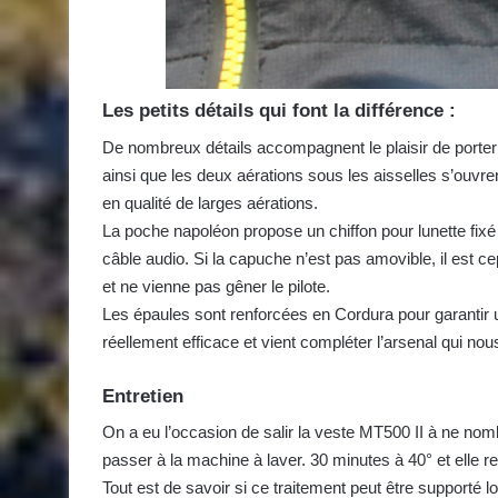
Les petits détails qui font la différence :
De nombreux détails accompagnent le plaisir de porter 
ainsi que les deux aérations sous les aisselles s’ouv
en qualité de larges aérations.
La poche napoléon propose un chiffon pour lunette fix
câble audio. Si la capuche n’est pas amovible, il est c
et ne vienne pas gêner le pilote.
Les épaules sont renforcées en Cordura pour garantir un
réellement efficace et vient compléter l’arsenal qui n
Entretien
On a eu l’occasion de salir la veste MT500 II à ne nom
passer à la machine à laver. 30 minutes à 40° et elle
Tout est de savoir si ce traitement peut être support