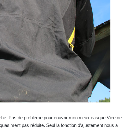
puche. Pas de problème pour couvrir mon vieux casque Vice de
t quasiment pas réduite. Seul la fonction d’ajustement nous a