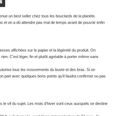
e un best seller chez tous les bouclards de la planète.
ons et on a dû attendre pas mal de temps avant de pouvoir enfin
ses affichées sur le papier et la légèreté du produit. On
t rien. C’est léger, fin et plutôt agréable à porter même sans
utorise tous les mouvements du buste et des bras. Si on
on part avec quelques bons points qu’il faudra confirmer ou pas
ns le vif du sujet. Les mois d’hiver sont ceux auxquels se destine