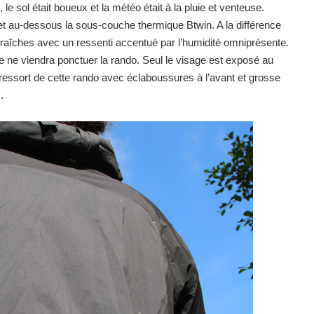
 le sol était boueux et la météo était à la pluie et venteuse.
 au-dessous la sous-couche thermique Btwin. A la différence
fraîches avec un ressenti accentué par l’humidité omniprésente.
 ne viendra ponctuer la rando. Seul le visage est exposé au
e ressort de cette rando avec éclaboussures à l’avant et grosse
.