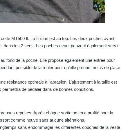
cette MT500 II. La finition est au top. Les deux poches avant
rent dans les 2 sens. Les poches avant peuvent également servir
é au fond de la poche. Elle propose également une entrée pour
ependant possible de la rouler pour qu’elle prenne moins de place
e résistance optimale à l’abrasion. L’ajustement à la taille est
ous permettra de pédaler dans de bonnes conditions.
breuses reprises. Après chaque sortie on en a profité pour la
 ressort comme neuve sans aucune altérations.
é longtemps sans endommager les différentes couches de la veste