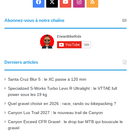
Facebook
X
YouTube
Instagram
RSS
Abonnez-vous à notre chaîne
Derniers articles
Santa Cruz Blur 5 : le XC passe à 120 mm
Specialized S-Works Turbo Levo R Ultralight : le VTTAE full
power sous les 19 kg
Quel gravel choisir en 2026 : race, rando ou bikepacking ?
Canyon Lux Trail 2027 : le nouveau trail de Canyon
Canyon Exceed CFR Gravel : le drop bar MTB qui bouscule le
gravel