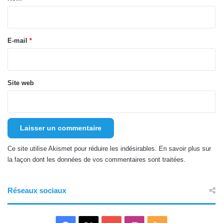
i
r
e
E-mail
*
*
Site web
Ce site utilise Akismet pour réduire les indésirables.
En savoir plus sur
la façon dont les données de vos commentaires sont traitées
.
Réseaux sociaux