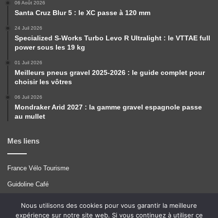
06 Août 2026
Santa Cruz Blur 5 : le XC passe à 120 mm
24 Juil 2026
Specialized S-Works Turbo Levo R Ultralight : le VTTAE full
power sous les 19 kg
01 Juil 2026
Meilleurs pneus gravel 2025-2026 : le guide complet pour
choisir les vôtres
06 Juil 2026
Mondraker Arid 2027 : la gamme gravel espagnole passe
au mullet
Mes liens
France Vélo Tourisme
Guidoline Café
Pérégrinations
Nous utilisons des cookies pour vous garantir la meilleure
expérience sur notre site web. Si vous continuez à utiliser ce
Tcrouzet