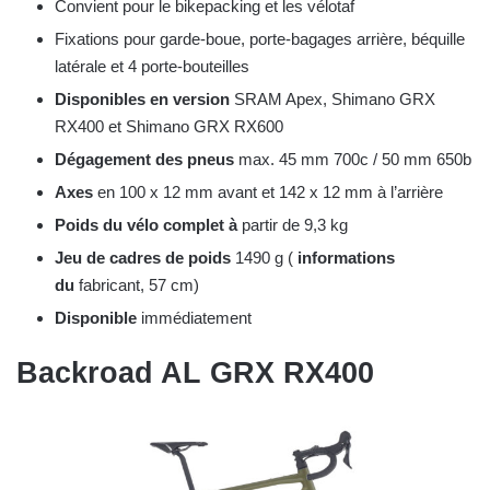
Convient pour le bikepacking et les vélotaf
Fixations pour garde-boue, porte-bagages arrière, béquille
latérale et 4 porte-bouteilles
Disponibles en version
SRAM Apex, Shimano GRX
RX400 et Shimano GRX RX600
Dégagement des pneus
max. 45 mm 700c / 50 mm 650b
Axes
en 100 x 12 mm avant et 142 x 12 mm à l’arrière
Poids du vélo complet à
partir de 9,3 kg
Jeu de cadres de poids
1490 g (
informations
du
fabricant, 57 cm)
Disponible
immédiatement
Backroad AL GRX RX400