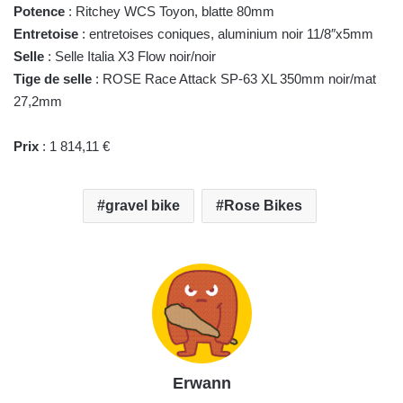
Potence
: Ritchey WCS Toyon, blatte 80mm
Entretoise
: entretoises coniques, aluminium noir 11/8″x5mm
Selle
: Selle Italia X3 Flow noir/noir
Tige de selle
: ROSE Race Attack SP-63 XL 350mm noir/mat
27,2mm
Prix
: 1 814,11 €
gravel bike
Rose Bikes
Erwann