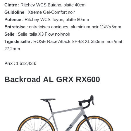
Cintre
: Ritchey WCS Butano, blatte 40cm
Guidoline
: Xtreme Gel-Comfort noir
Potence
: Ritchey WCS Toyon, blatte 80mm
Entretoise
: entretoises coniques, aluminium noir 11/8″x5mm
Selle
: Selle Italia X3 Flow noir/noir
Tige de selle
: ROSE Race Attack SP-63 XL 350mm noir/mat
27,2mm
Prix
: 1 612,43 €
Backroad AL GRX RX600