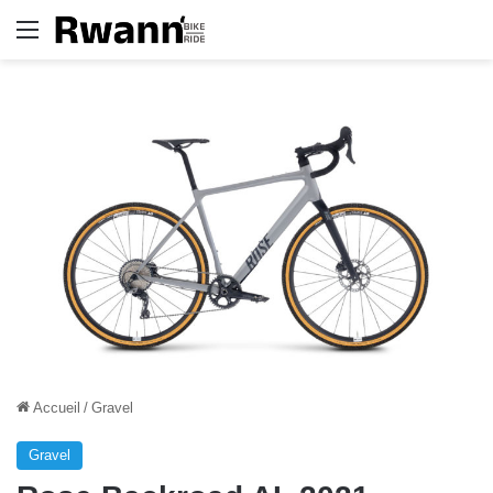
Menu
Accueil
/
Gravel
Gravel