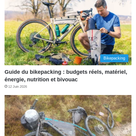
Bikepacking
Guide du bikepacking : budgets réels, matériel,
énergie, nutrition et bivouac
12 Juin 2026