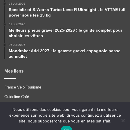
24 Juil 2026
Specialized S-Works Turbo Levo R Ultralight : le VTTAE full
power sous les 19 kg
01 Juil 2026
Meilleurs pneus gravel 2025-2026 : le guide complet pour
choisir les vôtres
06 Juil 2026
Mondraker Arid 2027 : la gamme gravel espagnole passe
au mullet
Mes liens
France Vélo Tourisme
Guidoline Café
Pérégrinations
Nous utilisons des cookies pour vous garantir la meilleure
expérience sur notre site web. Si vous continuez à utiliser ce
Tcrouzet
site, nous supposerons que vous en êtes satisfait.
VTT A 2
OK