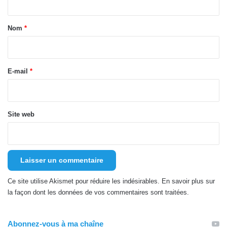
t
a
Nom
*
i
r
e
E-mail
*
*
Site web
Ce site utilise Akismet pour réduire les indésirables.
En savoir plus sur
la façon dont les données de vos commentaires sont traitées
.
Abonnez-vous à ma chaîne