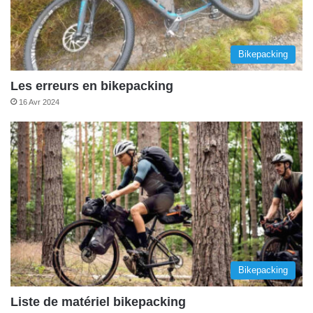
Bikepacking
Les erreurs en bikepacking
16 Avr 2024
Bikepacking
Liste de matériel bikepacking