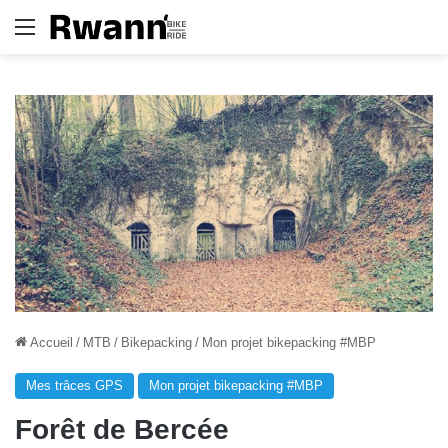
Menu
Accueil
/
MTB
/
Bikepacking
/
Mon projet bikepacking #MBP
Mes trâces GPS
Mon projet bikepacking #MBP
Forêt de Bercée