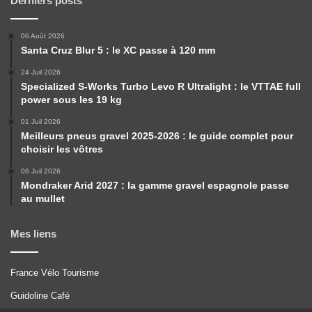
Derniers posts
06 Août 2026
Santa Cruz Blur 5 : le XC passe à 120 mm
24 Juil 2026
Specialized S-Works Turbo Levo R Ultralight : le VTTAE full
power sous les 19 kg
01 Juil 2026
Meilleurs pneus gravel 2025-2026 : le guide complet pour
choisir les vôtres
06 Juil 2026
Mondraker Arid 2027 : la gamme gravel espagnole passe
au mullet
Mes liens
France Vélo Tourisme
Guidoline Café