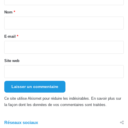
t
a
Nom
*
i
r
e
E-mail
*
*
Site web
Ce site utilise Akismet pour réduire les indésirables.
En savoir plus sur
la façon dont les données de vos commentaires sont traitées
.
Réseaux sociaux