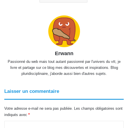
Erwann
Passionné du web mais tout autant passionné par l'univers du vtt, je
livre et partage sur ce blog mes découvertes et inspirations. Blog
pluridisciplinaire, j'aborde aussi bien d'autres sujets.
Laisser un commentaire
Votre adresse e-mail ne sera pas publiée.
Les champs obligatoires sont
indiqués avec
*
C