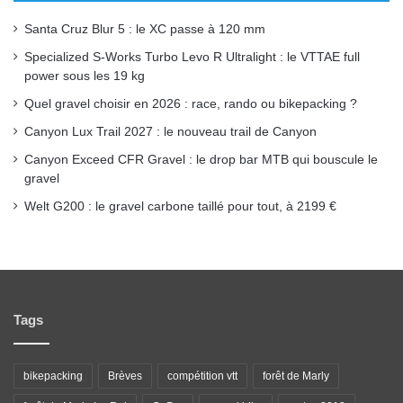
Santa Cruz Blur 5 : le XC passe à 120 mm
Specialized S-Works Turbo Levo R Ultralight : le VTTAE full
power sous les 19 kg
Quel gravel choisir en 2026 : race, rando ou bikepacking ?
Canyon Lux Trail 2027 : le nouveau trail de Canyon
Canyon Exceed CFR Gravel : le drop bar MTB qui bouscule le
gravel
Welt G200 : le gravel carbone taillé pour tout, à 2199 €
Tags
bikepacking
Brèves
compétition vtt
forêt de Marly