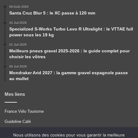
06 Août 2026
Santa Cruz Blur 5 : le XC passe à 120 mm
24 Juil 2026
Specialized S-Works Turbo Levo R Ultralight : le VTTAE full
power sous les 19 kg
01 Juil 2026
Meilleurs pneus gravel 2025-2026 : le guide complet pour
choisir les vôtres
06 Juil 2026
Mondraker Arid 2027 : la gamme gravel espagnole passe
au mullet
Mes liens
France Vélo Tourisme
Guidoline Café
Pérégrinations
Nous utilisons des cookies pour vous garantir la meilleure