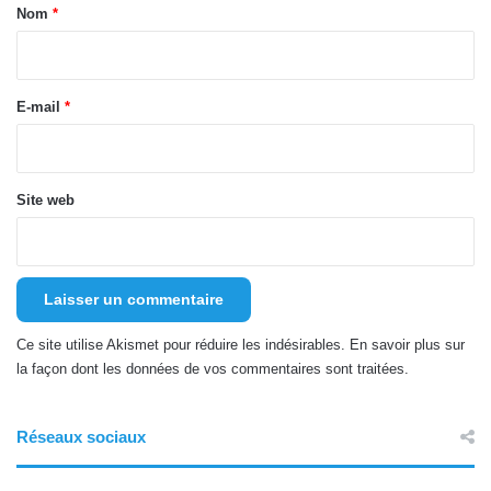
a
Nom
*
i
r
e
E-mail
*
*
Site web
Ce site utilise Akismet pour réduire les indésirables.
En savoir plus sur
la façon dont les données de vos commentaires sont traitées
.
Réseaux sociaux