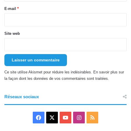
e
E-mail
*
*
Site web
Ce site utilise Akismet pour réduire les indésirables.
En savoir plus sur
la façon dont les données de vos commentaires sont traitées
.
Réseaux sociaux
Facebook
X
YouTube
Instagram
RSS