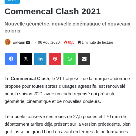
Commencal Clash 2021
Nouvelle géométrie, nouvelle cinématique et nouveaux
coloris
Envoyer
Erwann
06 Août 2020
655
1 minute de lecture
un
Linkedin
Pinterest
WhatsApp
E-Mail
courriel
Le
Commencal Clash
, le VTT agressif de la marque andorrane
propose pour toutes sortes d’usages agressifs, est renouvelé
pour la saison 2021 avec un cadre repensé qui présente
géométrie, cinématique et de nouvelles couleurs.
Le modèle conserve ses roues de 27,5 pouces et 170 mm de
débattement arrière déjà présent sur la version précédente, bien
qu’il fasse un grand bond en avant en termes de performances