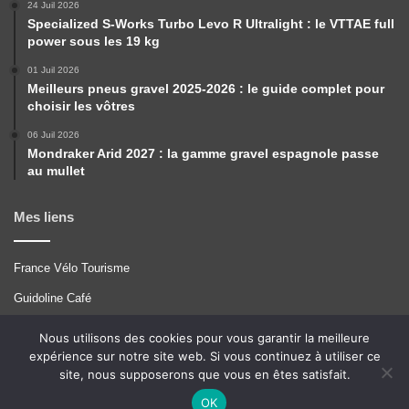
24 Juil 2026
Specialized S-Works Turbo Levo R Ultralight : le VTTAE full
power sous les 19 kg
01 Juil 2026
Meilleurs pneus gravel 2025-2026 : le guide complet pour
choisir les vôtres
06 Juil 2026
Mondraker Arid 2027 : la gamme gravel espagnole passe
au mullet
Mes liens
France Vélo Tourisme
Guidoline Café
Pérégrinations
Nous utilisons des cookies pour vous garantir la meilleure
expérience sur notre site web. Si vous continuez à utiliser ce
Tcrouzet
site, nous supposerons que vous en êtes satisfait.
VTT A 2
OK