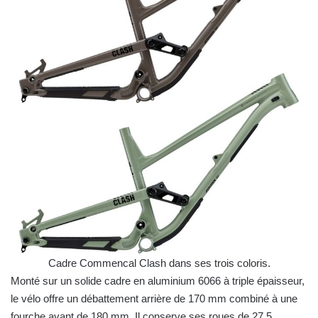
Cadre Commencal Clash dans ses trois coloris.
Monté sur un solide cadre en aluminium 6066 à triple épaisseur,
le vélo offre un débattement arrière de 170 mm combiné à une
fourche avant de 180 mm. Il conserve ses roues de 27,5