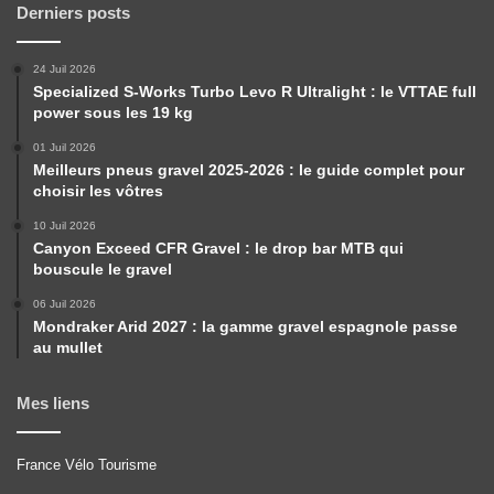
Derniers posts
24 Juil 2026
Specialized S-Works Turbo Levo R Ultralight : le VTTAE full
power sous les 19 kg
01 Juil 2026
Meilleurs pneus gravel 2025-2026 : le guide complet pour
choisir les vôtres
10 Juil 2026
Canyon Exceed CFR Gravel : le drop bar MTB qui
bouscule le gravel
06 Juil 2026
Mondraker Arid 2027 : la gamme gravel espagnole passe
au mullet
Mes liens
France Vélo Tourisme