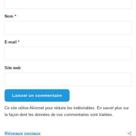
t
a
Nom
*
i
r
e
E-mail
*
*
Site web
Ce site utilise Akismet pour réduire les indésirables.
En savoir plus sur
la façon dont les données de vos commentaires sont traitées
.
Réseaux sociaux