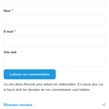
t
a
Nom
*
i
r
e
E-mail
*
*
Site web
Ce site utilise Akismet pour réduire les indésirables.
En savoir plus sur
la façon dont les données de vos commentaires sont traitées
.
Réseaux sociaux