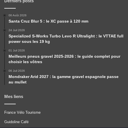
Derniers posts
06 Août 2026
Santa Cruz Blur 5 : le XC passe à 120 mm
24 Juil 2026
Specialized S-Works Turbo Levo R Ultralight : le VTTAE full
power sous les 19 kg
01 Juil 2026
Meilleurs pneus gravel 2025-2026 : le guide complet pour
choisir les vôtres
06 Juil 2026
Mondraker Arid 2027 : la gamme gravel espagnole passe
au mullet
Mes liens
France Vélo Tourisme
Guidoline Café