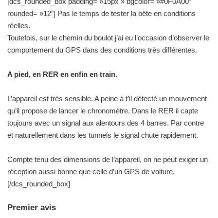
[dcs_rounded_box padding= »15px » bgcolor= »#0F0A00″
rounded= »12″] Pas le temps de tester la bête en conditions
réelles.
Toutefois, sur le chemin du boulot j’ai eu l’occasion d’observer le
comportement du GPS dans des conditions très différentes.
A pied, en RER en enfin en train.
L’appareil est très sensible. A peine à t’il détecté un mouvement
qu’il propose de lancer le chronomètre. Dans le RER il capte
toujours avec un signal aux alentours des 4 barres. Par contre
et naturellement dans les tunnels le signal chute rapidement.
Compte tenu des dimensions de l’appareil, on ne peut exiger un
réception aussi bonne que celle d’un GPS de voiture.
[/dcs_rounded_box]
Premier avis