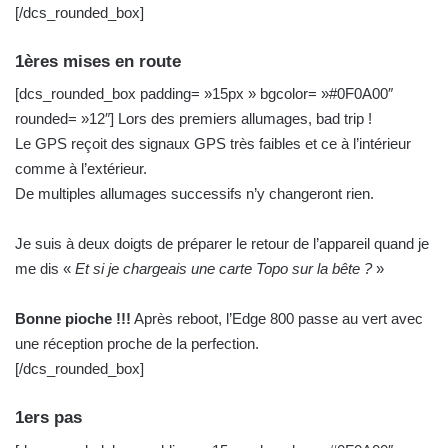
[/dcs_rounded_box]
1ères mises en route
[dcs_rounded_box padding= »15px » bgcolor= »#0F0A00″
rounded= »12″] Lors des premiers allumages, bad trip !
Le GPS reçoit des signaux GPS très faibles et ce à l’intérieur
comme à l’extérieur.
De multiples allumages successifs n’y changeront rien.
Je suis à deux doigts de préparer le retour de l’appareil quand je
me dis «
Et si je chargeais une carte Topo sur la bête ?
»
Bonne pioche !!!
Après reboot, l’Edge 800 passe au vert avec
une réception proche de la perfection.
[/dcs_rounded_box]
1ers pas