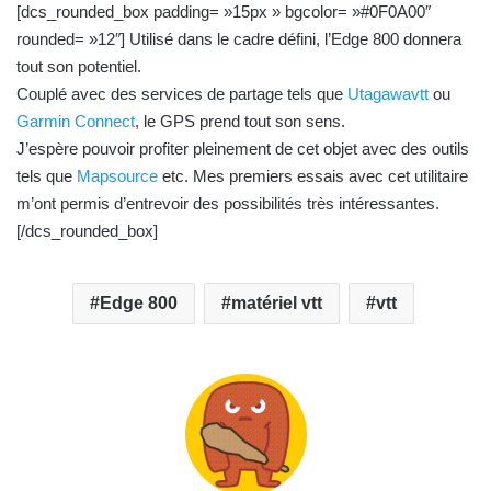
[dcs_rounded_box padding= »15px » bgcolor= »#0F0A00″
rounded= »12″] Utilisé dans le cadre défini, l’Edge 800 donnera
tout son potentiel.
Couplé avec des services de partage tels que
Utagawavtt
ou
Garmin Connect
, le GPS prend tout son sens.
J’espère pouvoir profiter pleinement de cet objet avec des outils
tels que
Mapsource
etc. Mes premiers essais avec cet utilitaire
m’ont permis d’entrevoir des possibilités très intéressantes.
[/dcs_rounded_box]
Edge 800
matériel vtt
vtt