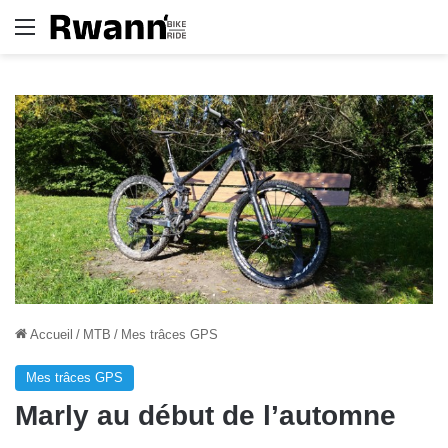
Menu
Accueil
/
MTB
/
Mes trâces GPS
Mes trâces GPS
Marly au début de l’automne