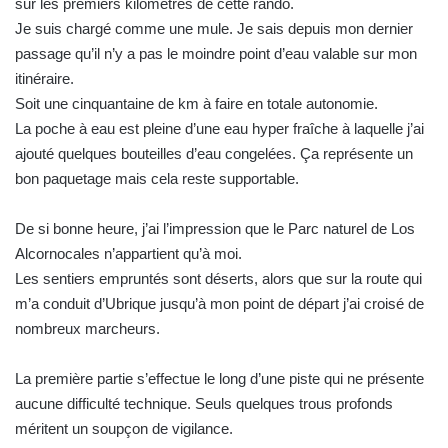
sur les premiers kilométres de cette rando.
l
Je suis chargé comme une mule. Je sais depuis mon dernier
passage qu’il n’y a pas le moindre point d’eau valable sur mon
itinéraire.
Soit une cinquantaine de km à faire en totale autonomie.
La poche à eau est pleine d’une eau hyper fraîche à laquelle j’ai
ajouté quelques bouteilles d’eau congelées. Ça représente un
bon paquetage mais cela reste supportable.
De si bonne heure, j’ai l’impression que le Parc naturel de Los
Alcornocales n’appartient qu’à moi.
Les sentiers empruntés sont déserts, alors que sur la route qui
m’a conduit d’Ubrique jusqu’à mon point de départ j’ai croisé de
nombreux marcheurs.
La première partie s’effectue le long d’une piste qui ne présente
aucune difficulté technique. Seuls quelques trous profonds
méritent un soupçon de vigilance.