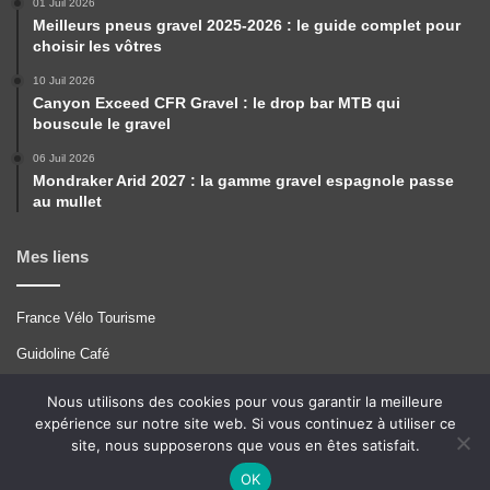
01 Juil 2026
Meilleurs pneus gravel 2025-2026 : le guide complet pour
choisir les vôtres
10 Juil 2026
Canyon Exceed CFR Gravel : le drop bar MTB qui
bouscule le gravel
06 Juil 2026
Mondraker Arid 2027 : la gamme gravel espagnole passe
au mullet
Mes liens
France Vélo Tourisme
Guidoline Café
Pérégrinations
Nous utilisons des cookies pour vous garantir la meilleure
expérience sur notre site web. Si vous continuez à utiliser ce
Tcrouzet
site, nous supposerons que vous en êtes satisfait.
VTT A 2
OK