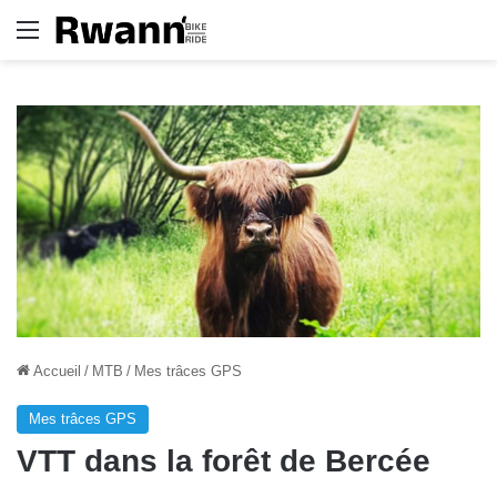
Menu
Accueil
/
MTB
/
Mes trâces GPS
Mes trâces GPS
VTT dans la forêt de Bercée