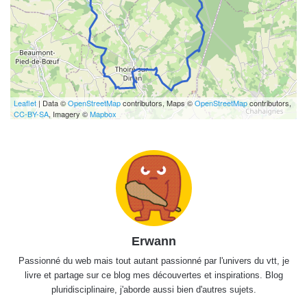
Leaflet
| Data ©
OpenStreetMap
contributors, Maps ©
OpenStreetMap
contributors,
CC-BY-SA
, Imagery ©
Mapbox
Erwann
Passionné du web mais tout autant passionné par l'univers du vtt, je
livre et partage sur ce blog mes découvertes et inspirations. Blog
pluridisciplinaire, j'aborde aussi bien d'autres sujets.