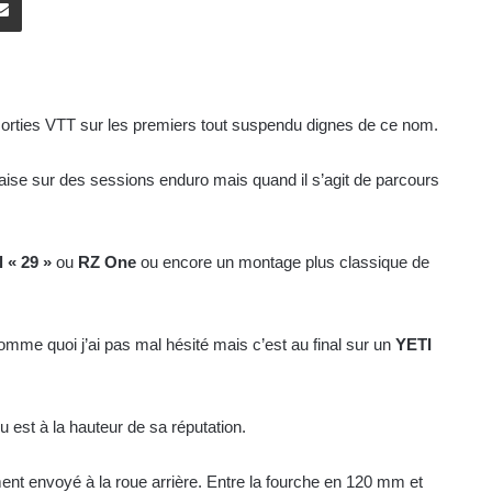
orties VTT sur les premiers tout suspendu dignes de ce nom.
l’aise sur des sessions enduro mais quand il s’agit de parcours
 « 29 »
ou
RZ One
ou encore un montage plus classique de
omme quoi j’ai pas mal hésité mais c’est au final sur un
YETI
u est à la hauteur de sa réputation.
ent envoyé à la roue arrière. Entre la fourche en 120 mm et