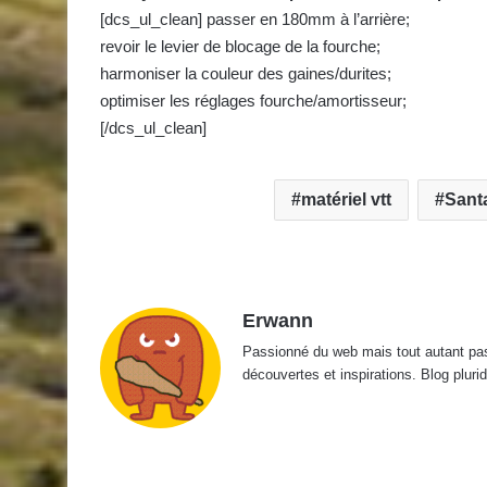
[dcs_ul_clean] passer en 180mm à l’arrière;
revoir le levier de blocage de la fourche;
harmoniser la couleur des gaines/durites;
optimiser les réglages fourche/amortisseur;
[/dcs_ul_clean]
matériel vtt
Sant
Erwann
Passionné du web mais tout autant passi
découvertes et inspirations. Blog pluridi