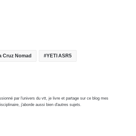
a Cruz Nomad
YETI ASR5
onné par l'univers du vtt, je livre et partage sur ce blog mes
sciplinaire, j'aborde aussi bien d'autres sujets.