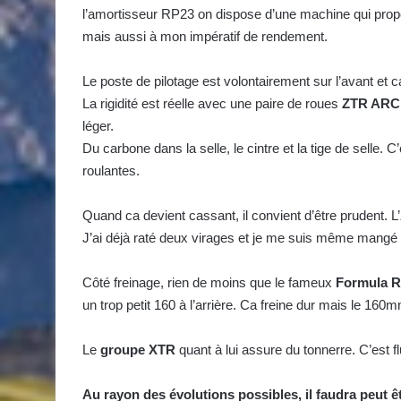
l’amortisseur RP23 on dispose d’une machine qui prop
mais aussi à mon impératif de rendement.
Le poste de pilotage est volontairement sur l’avant et 
La rigidité est réelle avec une paire de roues
ZTR AR
léger.
Du carbone dans la selle, le cintre et la tige de selle.
roulantes.
Quand ca devient cassant, il convient d’être prudent. L’
J’ai déjà raté deux virages et je me suis même mangé un
Côté freinage, rien de moins que le fameux
Formula R
un trop petit 160 à l’arrière. Ca freine dur mais le 160
Le
groupe XTR
quant à lui assure du tonnerre. C’est fl
Au rayon des évolutions possibles, il faudra peut êt