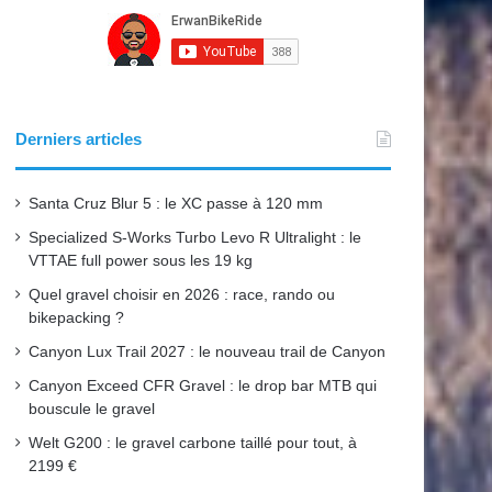
e
T
t
b
u
a
o
b
g
o
e
r
Derniers articles
k
a
Santa Cruz Blur 5 : le XC passe à 120 mm
m
Specialized S-Works Turbo Levo R Ultralight : le
VTTAE full power sous les 19 kg
Quel gravel choisir en 2026 : race, rando ou
bikepacking ?
Canyon Lux Trail 2027 : le nouveau trail de Canyon
Canyon Exceed CFR Gravel : le drop bar MTB qui
bouscule le gravel
Welt G200 : le gravel carbone taillé pour tout, à
2199 €