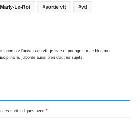
 Marly-Le-Roi
sortie vtt
vtt
onné par l'univers du vtt, je livre et partage sur ce blog mes
sciplinaire, j'aborde aussi bien d'autres sujets.
oires sont indiqués avec
*