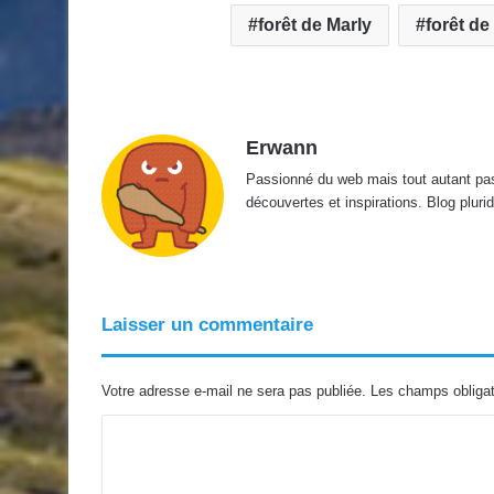
forêt de Marly
forêt de
Erwann
Passionné du web mais tout autant passi
découvertes et inspirations. Blog pluridi
Laisser un commentaire
Votre adresse e-mail ne sera pas publiée.
Les champs obligat
C
o