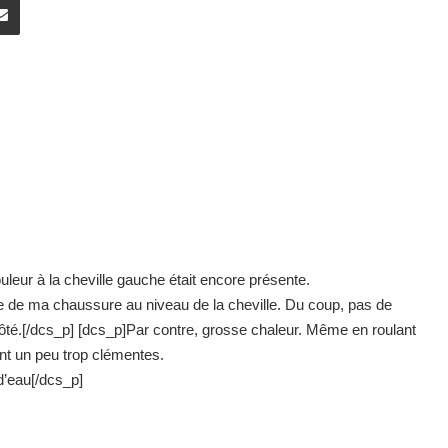
uleur à la cheville gauche était encore présente.
ure de ma chaussure au niveau de la cheville. Du coup, pas de
ôté.[/dcs_p] [dcs_p]Par contre, grosse chaleur. Même en roulant
nt un peu trop clémentes.
 d’eau[/dcs_p]