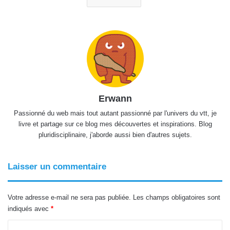
Erwann
Passionné du web mais tout autant passionné par l'univers du vtt, je
livre et partage sur ce blog mes découvertes et inspirations. Blog
pluridisciplinaire, j'aborde aussi bien d'autres sujets.
Laisser un commentaire
Votre adresse e-mail ne sera pas publiée.
Les champs obligatoires sont
indiqués avec
*
C