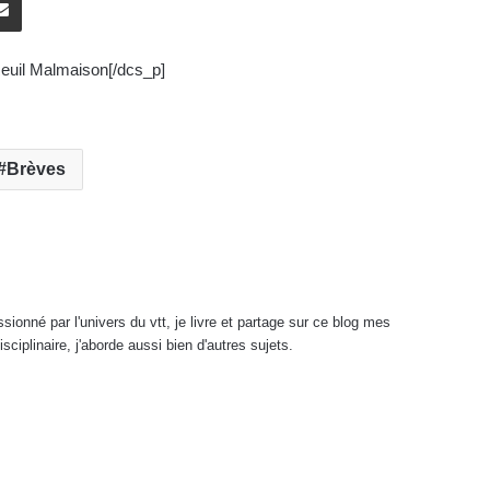
Reuil Malmaison[/dcs_p]
Brèves
onné par l'univers du vtt, je livre et partage sur ce blog mes
sciplinaire, j'aborde aussi bien d'autres sujets.