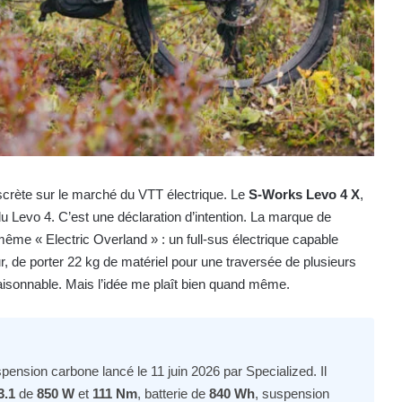
iscrète sur le marché du VTT électrique. Le
S-Works Levo 4 X
,
 du Levo 4. C’est une déclaration d’intention. La marque de
même « Electric Overland » : un full-sus électrique capable
ur, de porter 22 kg de matériel pour une traversée de plusieurs
raisonnable. Mais l’idée me plaît bien quand même.
ension carbone lancé le 11 juin 2026 par Specialized. Il
3.1
de
850 W
et
111 Nm
, batterie de
840 Wh
, suspension