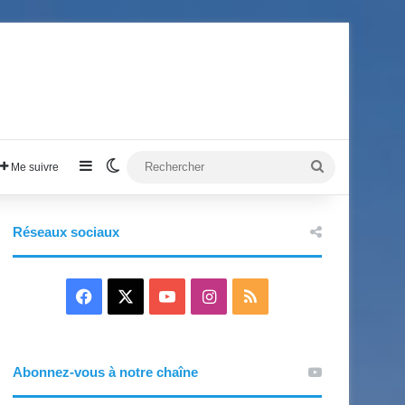
Sidebar (barre latérale)
Switch skin
Rechercher
Me suivre
Réseaux sociaux
Facebook
X
YouTube
Instagram
RSS
Abonnez-vous à notre chaîne