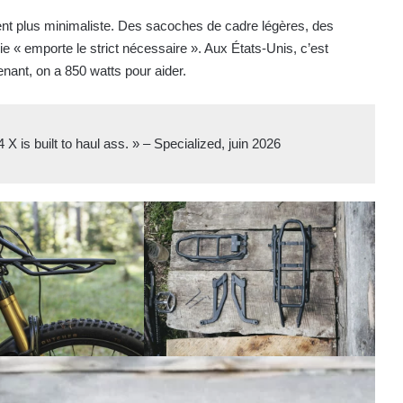
nt plus minimaliste. Des sacoches de cadre légères, des
ie « emporte le strict nécessaire ». Aux États-Unis, c’est
enant, on a 850 watts pour aider.
 X is built to haul ass. » – Specialized, juin 2026