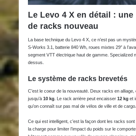
Le Levo 4 X en détail : un
de racks nouveau
La base technique du Levo 4 X, ce n’est pas un myst
S-Works 3.1, batterie 840 Wh, roues mixtes 29″ à l’avant
segment VTT électrique haut de gamme. Specialized n’a
dessus.
Le système de racks brevetés
C’est le coeur de la nouveauté. Deux racks en alliage
jusqu’à
10 kg
. Le rack arrière peut encaisser
12 kg
et 
qu’on connaît sur pas mal de vélos de ville et de cargo.
Ce qui est intelligent, c’est la façon dont les racks s
la charge pour limiter l’impact du poids sur le compor