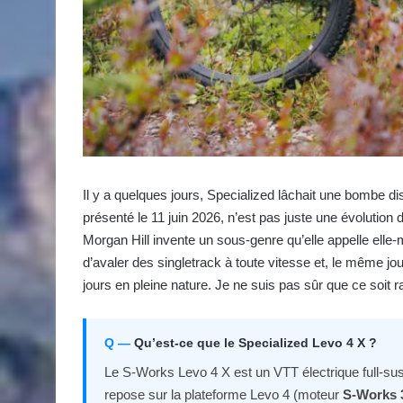
Il y a quelques jours, Specialized lâchait une bombe d
présenté le 11 juin 2026, n’est pas juste une évolution
Morgan Hill invente un sous-genre qu’elle appelle elle-
d’avaler des singletrack à toute vitesse et, le même jo
jours en pleine nature. Je ne suis pas sûr que ce soit 
Qu’est-ce que le Specialized Levo 4 X ?
Le S-Works Levo 4 X est un VTT électrique full-susp
repose sur la plateforme Levo 4 (moteur
S-Works 