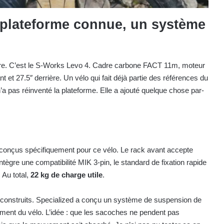
e plateforme connue, un système
ère. C’est le S-Works Levo 4. Cadre carbone FACT 11m, moteur
 et 27.5″ derrière. Un vélo qui fait déjà partie des références du
 pas réinventé la plateforme. Elle a ajouté quelque chose par-
, conçus spécifiquement pour ce vélo. Le rack avant accepte
intègre une compatibilité MIK 3-pin, le standard de fixation rapide
 Au total,
22 kg de charge utile
.
ont construits. Specialized a conçu un système de suspension de
tement du vélo. L’idée : que les sacoches ne pendent pas