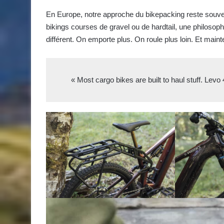
En Europe, notre approche du bikepacking reste souve
bikings courses de gravel ou de hardtail, une philosoph
différent. On emporte plus. On roule plus loin. Et maint
« Most cargo bikes are built to haul stuff. Levo 4