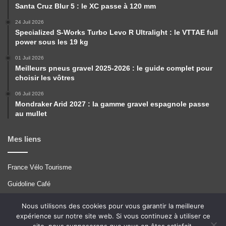
Santa Cruz Blur 5 : le XC passe à 120 mm
24 Juil 2026
Specialized S-Works Turbo Levo R Ultralight : le VTTAE full
power sous les 19 kg
01 Juil 2026
Meilleurs pneus gravel 2025-2026 : le guide complet pour
choisir les vôtres
06 Juil 2026
Mondraker Arid 2027 : la gamme gravel espagnole passe
au mullet
Mes liens
France Vélo Tourisme
Guidoline Café
Pérégrinations
Nous utilisons des cookies pour vous garantir la meilleure
expérience sur notre site web. Si vous continuez à utiliser ce
Tcrouzet