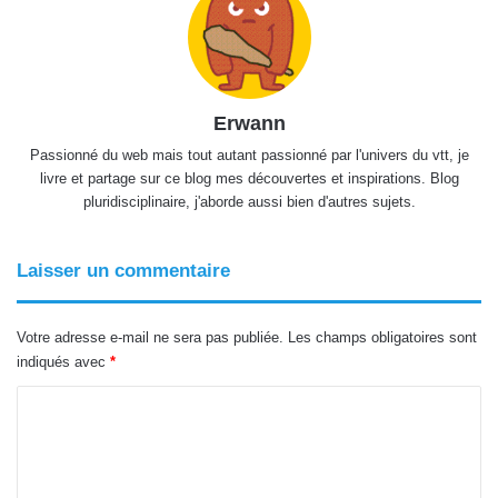
Erwann
Passionné du web mais tout autant passionné par l'univers du vtt, je
livre et partage sur ce blog mes découvertes et inspirations. Blog
pluridisciplinaire, j'aborde aussi bien d'autres sujets.
Laisser un commentaire
Votre adresse e-mail ne sera pas publiée.
Les champs obligatoires sont
indiqués avec
*
C
o
m