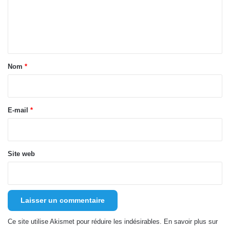
m
e
n
t
a
Nom
*
i
r
e
E-mail
*
*
Site web
Ce site utilise Akismet pour réduire les indésirables.
En savoir plus sur