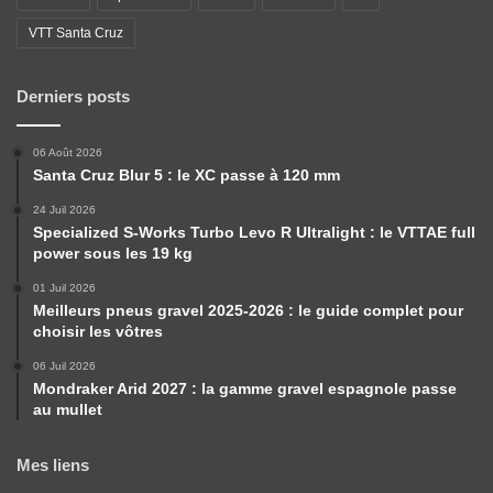
VTT Santa Cruz
Derniers posts
06 Août 2026
Santa Cruz Blur 5 : le XC passe à 120 mm
24 Juil 2026
Specialized S-Works Turbo Levo R Ultralight : le VTTAE full
power sous les 19 kg
01 Juil 2026
Meilleurs pneus gravel 2025-2026 : le guide complet pour
choisir les vôtres
06 Juil 2026
Mondraker Arid 2027 : la gamme gravel espagnole passe
au mullet
Mes liens