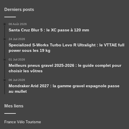
Derniers posts
06 Août 2026
Santa Cruz Blur 5 : le XC passe à 120 mm
24 Juil 2026
Specialized S-Works Turbo Levo R Ultralight : le VTTAE full
power sous les 19 kg
01 Juil 2026
Meilleurs pneus gravel 2025-2026 : le guide complet pour
choisir les vôtres
06 Juil 2026
Mondraker Arid 2027 : la gamme gravel espagnole passe
au mullet
Mes liens
France Vélo Tourisme