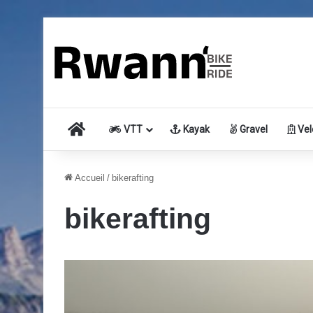
Accueil
VTT
Kayak
Gravel
Vel
Accueil
/
bikerafting
bikerafting