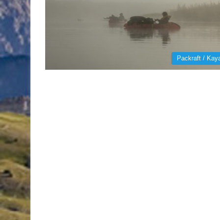
Packraft / Kay