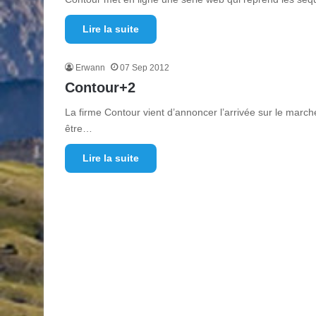
Lire la suite
Erwann
07 Sep 2012
Contour+2
La firme Contour vient d’annoncer l’arrivée sur le marc
être…
Lire la suite