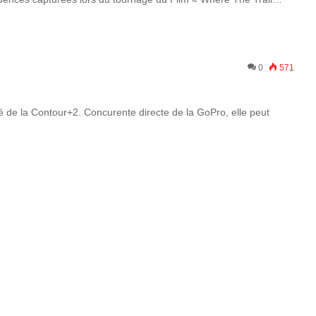
0
571
hé de la Contour+2. Concurente directe de la GoPro, elle peut