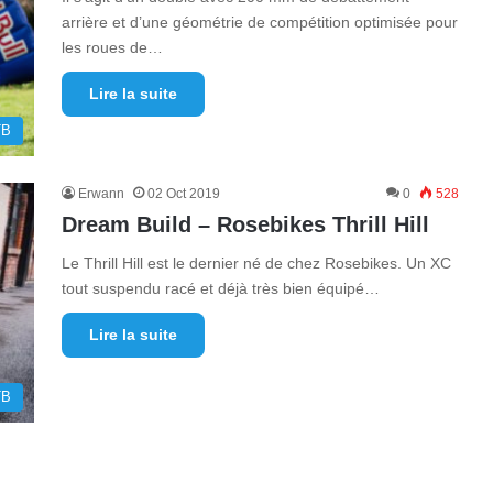
arrière et d’une géométrie de compétition optimisée pour
les roues de…
Lire la suite
TB
Erwann
02 Oct 2019
0
528
Dream Build – Rosebikes Thrill Hill
Le Thrill Hill est le dernier né de chez Rosebikes. Un XC
tout suspendu racé et déjà très bien équipé…
Lire la suite
TB