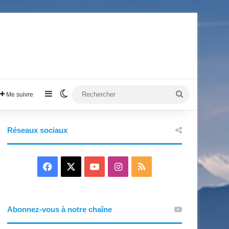
Sidebar (barre latérale)
Switch skin
Rechercher
Me suivre
Réseaux sociaux
F
X
Y
I
R
a
o
n
S
c
u
s
S
Abonnez-vous à notre chaîne
e
T
t