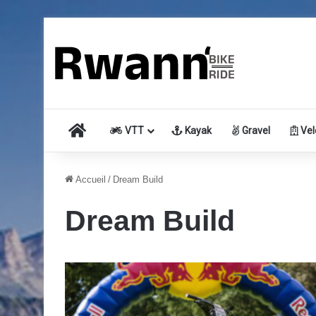
Accueil
VTT
Kayak
Gravel
Vel
Accueil
/
Dream Build
Dream Build