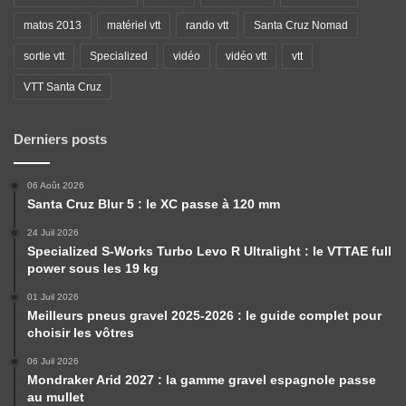
matos 2013
matériel vtt
rando vtt
Santa Cruz Nomad
sortie vtt
Specialized
vidéo
vidéo vtt
vtt
VTT Santa Cruz
Derniers posts
06 Août 2026
Santa Cruz Blur 5 : le XC passe à 120 mm
24 Juil 2026
Specialized S-Works Turbo Levo R Ultralight : le VTTAE full
power sous les 19 kg
01 Juil 2026
Meilleurs pneus gravel 2025-2026 : le guide complet pour
choisir les vôtres
06 Juil 2026
Mondraker Arid 2027 : la gamme gravel espagnole passe
au mullet