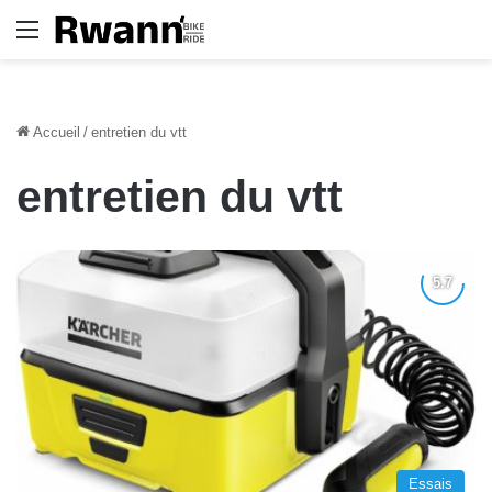
Menu
Accueil
/
entretien du vtt
entretien du vtt
Essais