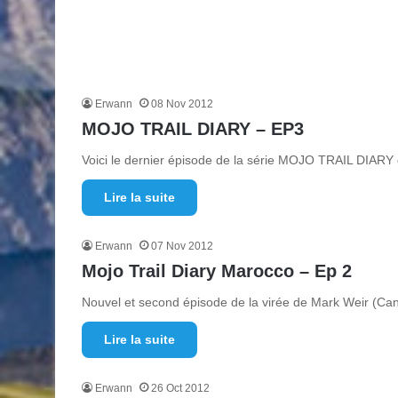
Erwann
08 Nov 2012
MOJO TRAIL DIARY – EP3
Voici le dernier épisode de la série MOJO TRAIL DIARY 
Lire la suite
Erwann
07 Nov 2012
Mojo Trail Diary Marocco – Ep 2
Nouvel et second épisode de la virée de Mark Weir (Ca
Lire la suite
Erwann
26 Oct 2012