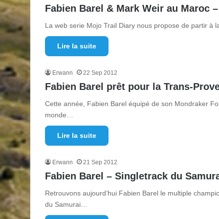
Fabien Barel & Mark Weir au Maroc – 
La web serie Mojo Trail Diary nous propose de partir à l
Lire la suite
Erwann
22 Sep 2012
Fabien Barel prêt pour la Trans-Prov
Cette année, Fabien Barel équipé de son Mondraker Fox
monde…
Lire la suite
Erwann
21 Sep 2012
Fabien Barel – Singletrack du Samur
Retrouvons aujourd’hui Fabien Barel le multiple champi
du Samurai…