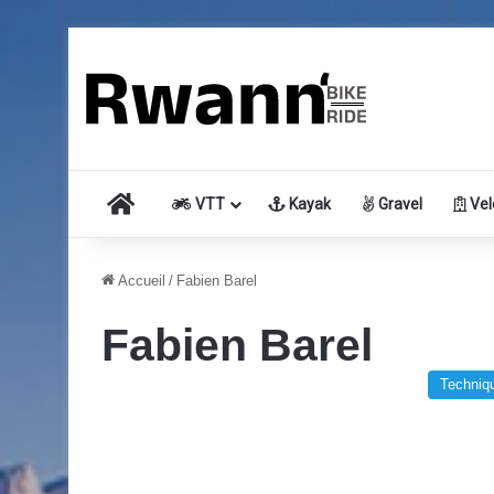
Accueil
VTT
Kayak
Gravel
Vel
Accueil
/
Fabien Barel
Fabien Barel
Techniq