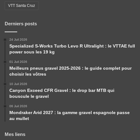
VTT Santa Cruz
Derniers posts
24 Juil 2026
Specialized S-Works Turbo Levo R Ultralight : le VTTAE full
power sous les 19 kg
01 Juil 2026
Meilleurs pneus gravel 2025-2026 : le guide complet pour
choisir les vôtres
10 Juil 2026
Canyon Exceed CFR Gravel : le drop bar MTB qui
bouscule le gravel
06 Juil 2026
Mondraker Arid 2027 : la gamme gravel espagnole passe
au mullet
Mes liens