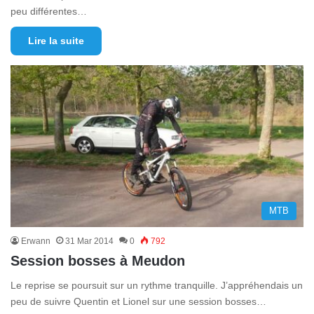
peu différentes…
Lire la suite
MTB
Erwann
31 Mar 2014
0
792
Session bosses à Meudon
Le reprise se poursuit sur un rythme tranquille. J’appréhendais un
peu de suivre Quentin et Lionel sur une session bosses…