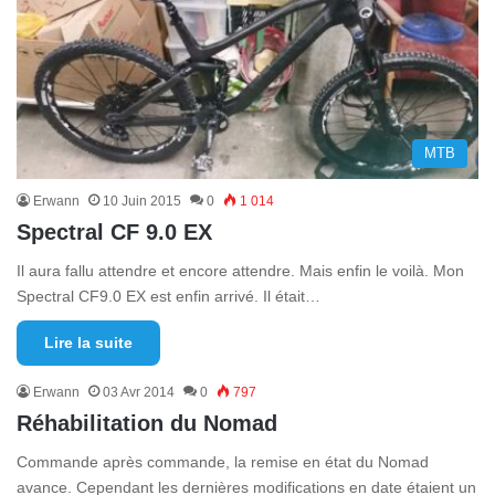
MTB
Erwann
10 Juin 2015
0
1 014
Spectral CF 9.0 EX
Il aura fallu attendre et encore attendre. Mais enfin le voilà. Mon
Spectral CF9.0 EX est enfin arrivé. Il était…
Lire la suite
Erwann
03 Avr 2014
0
797
Réhabilitation du Nomad
Commande après commande, la remise en état du Nomad
avance. Cependant les dernières modifications en date étaient un