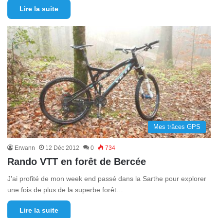
Lire la suite
Mes trâces GPS
Erwann
12 Déc 2012
0
734
Rando VTT en forêt de Bercée
J’ai profité de mon week end passé dans la Sarthe pour explorer
une fois de plus de la superbe forêt…
Lire la suite