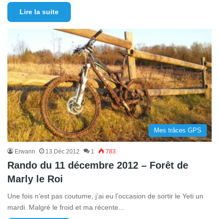
Lire la suite
Mes trâces GPS
Erwann
13 Déc 2012
1
783
Rando du 11 décembre 2012 – Forêt de
Marly le Roi
Une fois n’est pas coutume, j’ai eu l’occasion de sortir le Yeti un
mardi. Malgré le froid et ma récente…