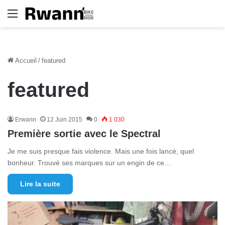
Menu
Accueil
/
featured
featured
Erwann
12 Juin 2015
0
1 030
Première sortie avec le Spectral
Je me suis presque fais violence. Mais une fois lancé, quel
bonheur. Trouvé ses marques sur un engin de ce…
Lire la suite