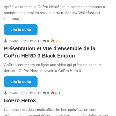
Après la sortie de la GoPro Hero3, nous sommes nombreux à
attendre les premiers retours terrain. Andrew Whiteford est
l’heureux…
Lire la suite
Erwann
23 Oct 2012
0
392
Présentation et vue d’ensemble de la
GoPro HERO 3 Black Edition
GoPro vient mettre en ligne une vidéo qui présente sa toute
dernière GoPro Hero, à savoir la GoPro Hero 3.…
Lire la suite
Erwann
17 Oct 2012
0
491
GoPro Hero3
L’annonce est désormais officielle. Les spécification sont
alléchantes et on peut désormais se faire une idée définitive sur