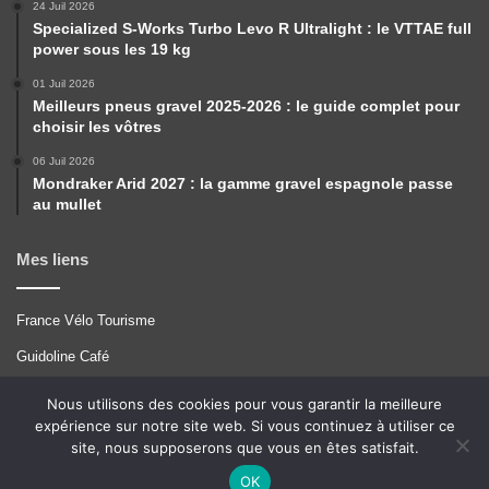
24 Juil 2026
Specialized S-Works Turbo Levo R Ultralight : le VTTAE full
power sous les 19 kg
01 Juil 2026
Meilleurs pneus gravel 2025-2026 : le guide complet pour
choisir les vôtres
06 Juil 2026
Mondraker Arid 2027 : la gamme gravel espagnole passe
au mullet
Mes liens
France Vélo Tourisme
Guidoline Café
Pérégrinations
Nous utilisons des cookies pour vous garantir la meilleure
expérience sur notre site web. Si vous continuez à utiliser ce
Tcrouzet
site, nous supposerons que vous en êtes satisfait.
VTT A 2
OK