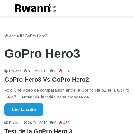
Menu
Accueil
/
GoPro Hero3
GoPro Hero3
Erwann
31 Oct 2012
0
504
GoPro Hero3 Vs GoPro Hero2
Voici une vidéo de comparaison entre la GoPro Hero2 et la GoPro
Hero3. L’auteur de la vidéo nous propose de…
Lire la suite
Erwann
26 Oct 2012
0
453
Test de la GoPro Hero 3