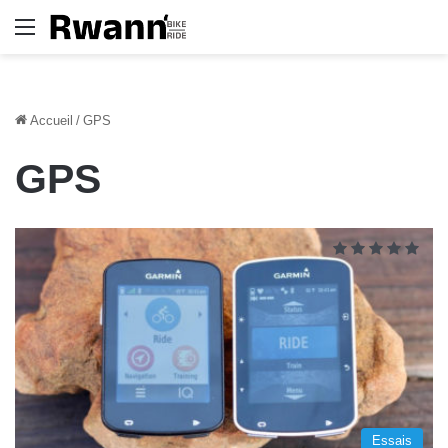
Menu
Accueil
/
GPS
GPS
Essais