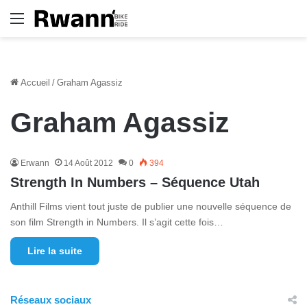
Menu
Accueil
/
Graham Agassiz
Graham Agassiz
Erwann
14 Août 2012
0
394
Strength In Numbers – Séquence Utah
Anthill Films vient tout juste de publier une nouvelle séquence de
son film Strength in Numbers. Il s’agit cette fois…
Lire la suite
Réseaux sociaux