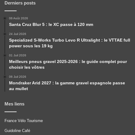
Derniers posts
06 Août 2026
Santa Cruz Blur 5 : le XC passe à 120 mm
24 Juil 2026
Specialized S-Works Turbo Levo R Ultralight : le VTTAE full
power sous les 19 kg
01 Juil 2026
Meilleurs pneus gravel 2025-2026 : le guide complet pour
choisir les vôtres
06 Juil 2026
Mondraker Arid 2027 : la gamme gravel espagnole passe
au mullet
Mes liens
France Vélo Tourisme
Guidoline Café