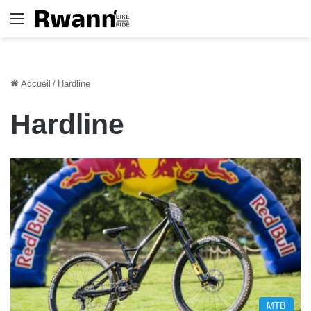
Menu
Accueil
/
Hardline
Hardline
MTB