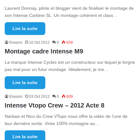
Laurent Donnay, pilote et blogger vient de finaliser le montage de
son Intense Carbine SL. Un montage cohérent et class…
Lire la suite
Erwann
10 Oct 2012
0
659
Montage cadre Intense M9
La marque Intense Cycles est un constructeur sur lequel je lorgne
pas mal pour un futur montage. Idéalement, je me…
Lire la suite
Erwann
03 Oct 2012
0
609
Intense Vtopo Crew – 2012 Acte 8
Narbaix et Nico du Crew VTopo nous offre la vidéo de l’une de
leur dernière sortie. Virée 100% montagne au…
Lire la suite