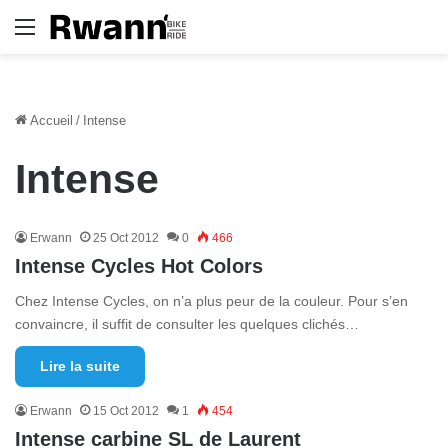
Menu
Accueil
/
Intense
Intense
Erwann
25 Oct 2012
0
466
Intense Cycles Hot Colors
Chez Intense Cycles, on n’a plus peur de la couleur. Pour s’en
convaincre, il suffit de consulter les quelques clichés…
Lire la suite
Erwann
15 Oct 2012
1
454
Intense carbine SL de Laurent