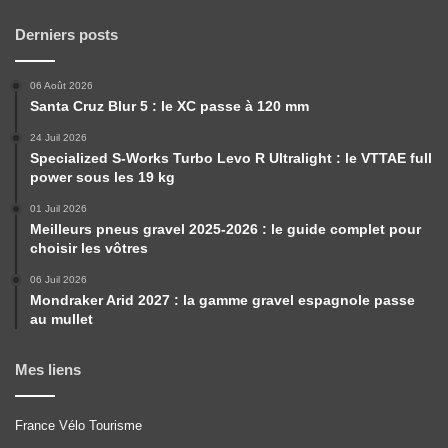
Derniers posts
06 Août 2026
Santa Cruz Blur 5 : le XC passe à 120 mm
24 Juil 2026
Specialized S-Works Turbo Levo R Ultralight : le VTTAE full
power sous les 19 kg
01 Juil 2026
Meilleurs pneus gravel 2025-2026 : le guide complet pour
choisir les vôtres
06 Juil 2026
Mondraker Arid 2027 : la gamme gravel espagnole passe
au mullet
Mes liens
France Vélo Tourisme