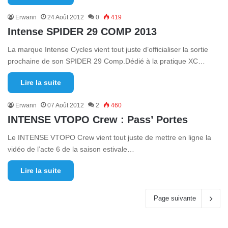
Erwann
24 Août 2012
0
419
Intense SPIDER 29 COMP 2013
La marque Intense Cycles vient tout juste d’officialiser la sortie
prochaine de son SPIDER 29 Comp.Dédié à la pratique XC…
Lire la suite
Erwann
07 Août 2012
2
460
INTENSE VTOPO Crew : Pass’ Portes
Le INTENSE VTOPO Crew vient tout juste de mettre en ligne la
vidéo de l’acte 6 de la saison estivale…
Lire la suite
Page suivante