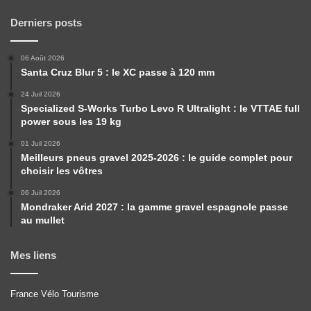
Derniers posts
06 Août 2026
Santa Cruz Blur 5 : le XC passe à 120 mm
24 Juil 2026
Specialized S-Works Turbo Levo R Ultralight : le VTTAE full
power sous les 19 kg
01 Juil 2026
Meilleurs pneus gravel 2025-2026 : le guide complet pour
choisir les vôtres
06 Juil 2026
Mondraker Arid 2027 : la gamme gravel espagnole passe
au mullet
Mes liens
France Vélo Tourisme