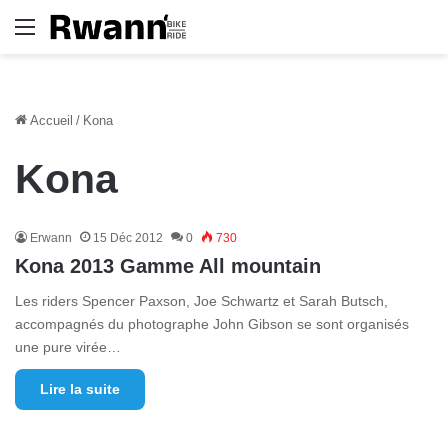
Menu
Accueil
/
Kona
Kona
Erwann
15 Déc 2012
0
730
Kona 2013 Gamme All mountain
Les riders Spencer Paxson, Joe Schwartz et Sarah Butsch,
accompagnés du photographe John Gibson se sont organisés
une pure virée…
Lire la suite