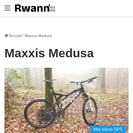
Menu
Accueil
/
Maxxis Medusa
Maxxis Medusa
Mes trâces GPS