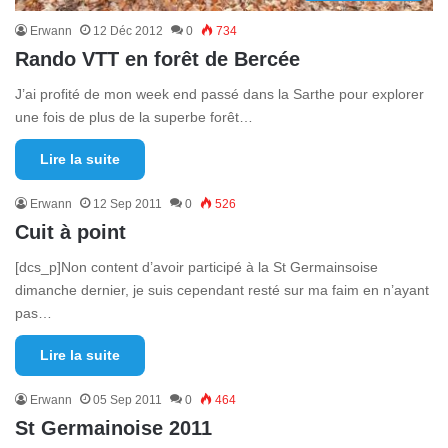
Erwann
12 Déc 2012
0
734
Rando VTT en forêt de Bercée
J’ai profité de mon week end passé dans la Sarthe pour explorer
une fois de plus de la superbe forêt…
Lire la suite
Erwann
12 Sep 2011
0
526
Cuit à point
[dcs_p]Non content d’avoir participé à la St Germainsoise
dimanche dernier, je suis cependant resté sur ma faim en n’ayant
pas…
Lire la suite
Erwann
05 Sep 2011
0
464
St Germainoise 2011