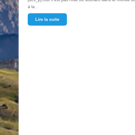
à la…
Lire la suite