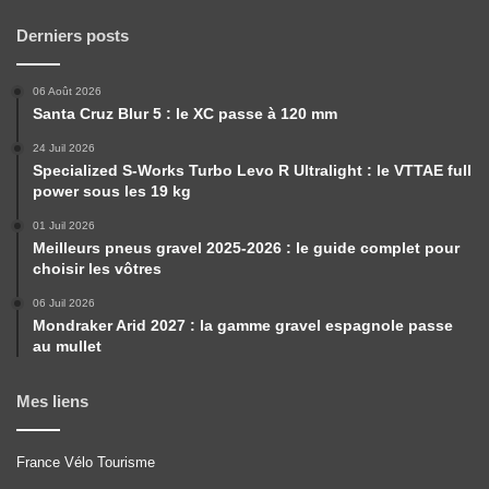
Derniers posts
06 Août 2026
Santa Cruz Blur 5 : le XC passe à 120 mm
24 Juil 2026
Specialized S-Works Turbo Levo R Ultralight : le VTTAE full
power sous les 19 kg
01 Juil 2026
Meilleurs pneus gravel 2025-2026 : le guide complet pour
choisir les vôtres
06 Juil 2026
Mondraker Arid 2027 : la gamme gravel espagnole passe
au mullet
Mes liens
France Vélo Tourisme