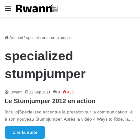
Menu
Accueil
/
specialized stumpjumper
specialized
stumpjumper
Erwann
22 Sep 2011
0
435
Le Stumjumper 2012 en action
[dcs_p]Specialized accentue la pression sur la communication lié
à son nouveau Stumpjumper. Après la vidéo 4 Ways to Ride, la…
Lire la suite