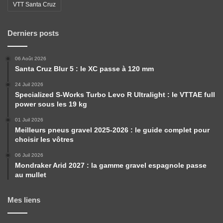
VTT Santa Cruz
Derniers posts
06 Août 2026
Santa Cruz Blur 5 : le XC passe à 120 mm
24 Juil 2026
Specialized S-Works Turbo Levo R Ultralight : le VTTAE full
power sous les 19 kg
01 Juil 2026
Meilleurs pneus gravel 2025-2026 : le guide complet pour
choisir les vôtres
06 Juil 2026
Mondraker Arid 2027 : la gamme gravel espagnole passe
au mullet
Mes liens