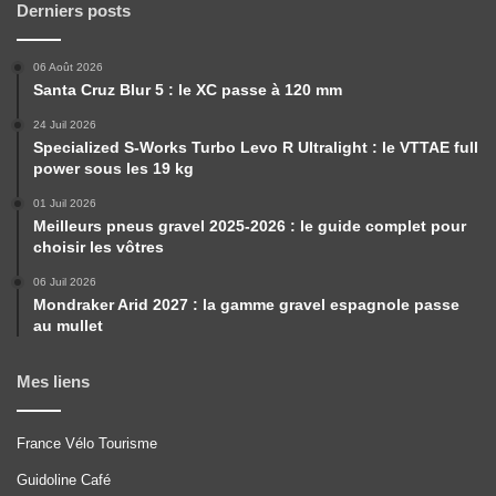
Derniers posts
06 Août 2026
Santa Cruz Blur 5 : le XC passe à 120 mm
24 Juil 2026
Specialized S-Works Turbo Levo R Ultralight : le VTTAE full
power sous les 19 kg
01 Juil 2026
Meilleurs pneus gravel 2025-2026 : le guide complet pour
choisir les vôtres
06 Juil 2026
Mondraker Arid 2027 : la gamme gravel espagnole passe
au mullet
Mes liens
France Vélo Tourisme
Guidoline Café