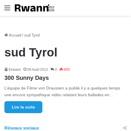
Menu
Accueil
/
sud Tyrol
sud Tyrol
Erwann
09 Août 2012
0
455
300 Sunny Days
L’équipe de Filme von Draussen a publié il y a quelques temps
une encore sympathique vidéo relatant leurs ballades en…
Lire la suite
Réseaux sociaux