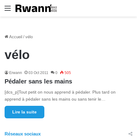
Menu
Accueil
/
vélo
vélo
Erwann
03 Oct 2011
0
505
Pédaler sans les mains
[dcs_p]Tout petit on nous apprend à pédaler. Plus tard on
apprend à pédaler sans les mains ou sans tenir le…
Lire la suite
Réseaux sociaux