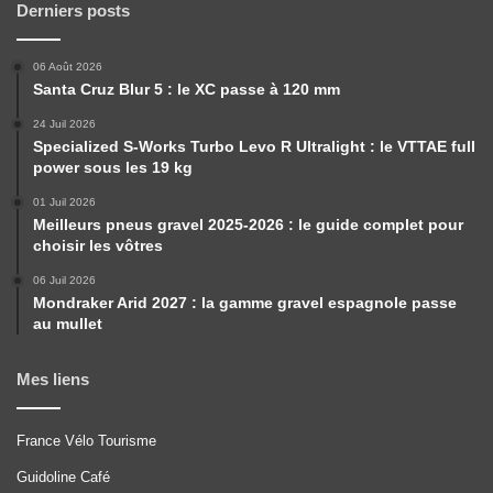
Derniers posts
06 Août 2026
Santa Cruz Blur 5 : le XC passe à 120 mm
24 Juil 2026
Specialized S-Works Turbo Levo R Ultralight : le VTTAE full
power sous les 19 kg
01 Juil 2026
Meilleurs pneus gravel 2025-2026 : le guide complet pour
choisir les vôtres
06 Juil 2026
Mondraker Arid 2027 : la gamme gravel espagnole passe
au mullet
Mes liens
France Vélo Tourisme
Guidoline Café