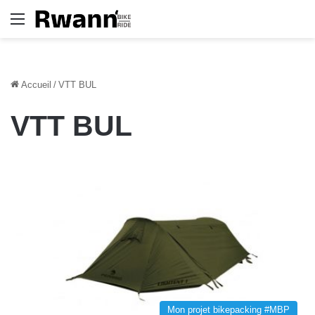
Menu
Accueil
/
VTT BUL
VTT BUL
Mon projet bikepacking #MBP