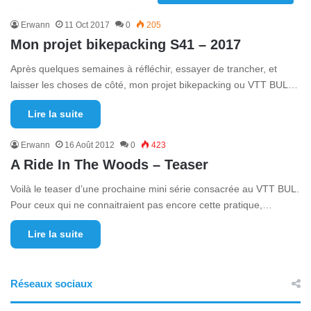
Erwann
11 Oct 2017
0
205
Mon projet bikepacking S41 – 2017
Après quelques semaines à réfléchir, essayer de trancher, et
laisser les choses de côté, mon projet bikepacking ou VTT BUL…
Lire la suite
Erwann
16 Août 2012
0
423
A Ride In The Woods – Teaser
Voilà le teaser d’une prochaine mini série consacrée au VTT BUL.
Pour ceux qui ne connaitraient pas encore cette pratique,…
Lire la suite
Réseaux sociaux