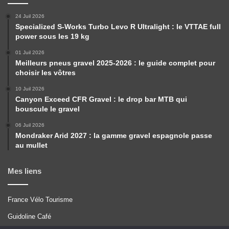
24 Juil 2026
Specialized S-Works Turbo Levo R Ultralight : le VTTAE full
power sous les 19 kg
01 Juil 2026
Meilleurs pneus gravel 2025-2026 : le guide complet pour
choisir les vôtres
10 Juil 2026
Canyon Exceed CFR Gravel : le drop bar MTB qui
bouscule le gravel
06 Juil 2026
Mondraker Arid 2027 : la gamme gravel espagnole passe
au mullet
Mes liens
France Vélo Tourisme
Guidoline Café