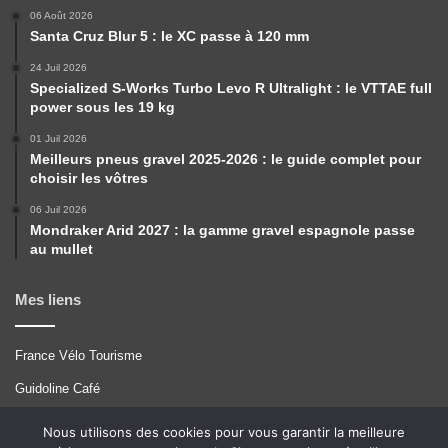
06 Août 2026
Santa Cruz Blur 5 : le XC passe à 120 mm
24 Juil 2026
Specialized S-Works Turbo Levo R Ultralight : le VTTAE full
power sous les 19 kg
01 Juil 2026
Meilleurs pneus gravel 2025-2026 : le guide complet pour
choisir les vôtres
06 Juil 2026
Mondraker Arid 2027 : la gamme gravel espagnole passe
au mullet
Mes liens
France Vélo Tourisme
Guidoline Café
Pérégrinations
Nous utilisons des cookies pour vous garantir la meilleure