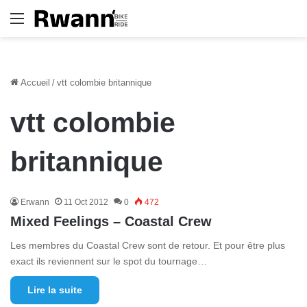
Menu
Accueil
/
vtt colombie britannique
vtt colombie
britannique
Erwann
11 Oct 2012
0
472
Mixed Feelings – Coastal Crew
Les membres du Coastal Crew sont de retour. Et pour être plus
exact ils reviennent sur le spot du tournage…
Lire la suite