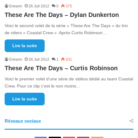
Erwann
26 Juil 2012
0
375
These Are The Days – Dylan Dunkerton
Voici le second volet de la série « These Are The Days » du trio
de riders « Coastal Crew ». Après Curtis Robinson…
Lire la suite
Erwann
26 Juil 2012
1
331
These Are The Days – Curtis Robinson
Voici le premier volet d’une série de vidéos dédié au team Coastal
Crew. Pour ce clip c’est le non moins…
Lire la suite
Réseaux sociaux