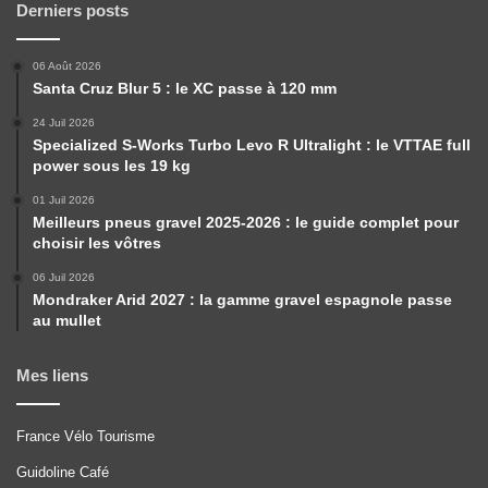
Derniers posts
06 Août 2026
Santa Cruz Blur 5 : le XC passe à 120 mm
24 Juil 2026
Specialized S-Works Turbo Levo R Ultralight : le VTTAE full
power sous les 19 kg
01 Juil 2026
Meilleurs pneus gravel 2025-2026 : le guide complet pour
choisir les vôtres
06 Juil 2026
Mondraker Arid 2027 : la gamme gravel espagnole passe
au mullet
Mes liens
France Vélo Tourisme
Guidoline Café