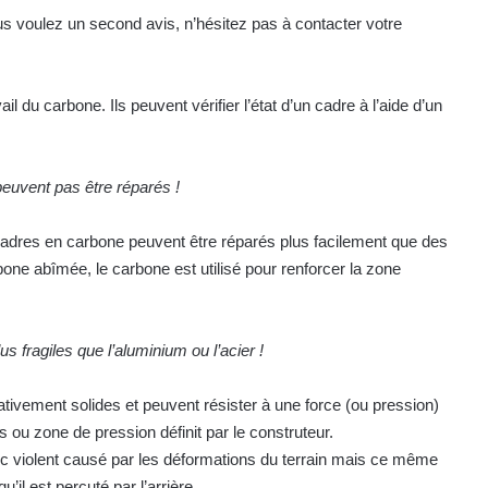
 voulez un second avis, n’hésitez pas à contacter votre
il du carbone. Ils peuvent vérifier l’état d’un cadre à l’aide d’un
euvent pas être réparés !
cadres en carbone peuvent être réparés plus facilement que des
ne abîmée, le carbone est utilisé pour renforcer la zone
s fragiles que l’aluminium ou l’acier !
ativement solides et peuvent résister à une force (ou pression)
s ou zone de pression définit par le construteur.
 violent causé par les déformations du terrain mais ce même
il est percuté par l’arrière.