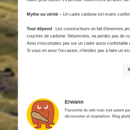
Mythe ou vérité
–
Un cadre carbone est moins confort
Tout dépend
: Les constructeurs on fait d’énormes pr
couches de carbone. Néanmoins, ne perdez pas de vue q
Ainsi n’escomptez pas sur un cadre aussi confortable
Si vous en avez l’occasion, n’hésitez pas à faire un ess
Erwann
Passionné du web mais tout autant passi
découvertes et inspirations. Blog pluridi