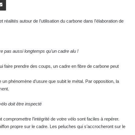
 réalités autour de l’utilisation du carbone dans l’élaboration de
re pas aussi longtemps qu’un cadre alu !
i faire prendre des coups, un cadre en fibre de carbone peut
te un phénomène d’usure que subit le métal. Par opposition, la
ment.
élo doit être inspecté
t compromettre l’intégrité de votre vélo sont faciles à repérer.
fon propre sur le cadre. Les peluches qui s’accrocheront sur le