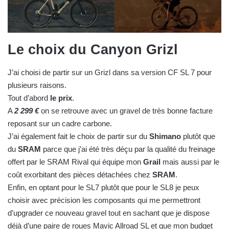
Le choix du Canyon Grizl
J’ai choisi de partir sur un Grizl dans sa version CF SL 7 pour
plusieurs raisons.
Tout d’abord
le prix
.
A
2 299 €
on se retrouve avec un gravel de très bonne facture
reposant sur un cadre carbone.
J’ai également fait le choix de partir sur du
Shimano
plutôt que
du
SRAM
parce que j’ai été très déçu par la qualité du freinage
offert par le SRAM Rival qui équipe mon
Grail
mais aussi par le
coût exorbitant des pièces détachées chez
SRAM
.
Enfin, en optant pour le SL7 plutôt que pour le SL8 je peux
choisir avec précision les composants qui me permettront
d’upgrader ce nouveau gravel tout en sachant que je dispose
déjà d’une paire de roues Mavic Allroad SL et que mon budget