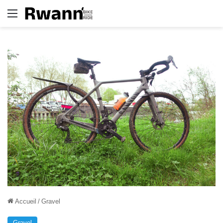
Menu
Accueil
/
Gravel
Gravel