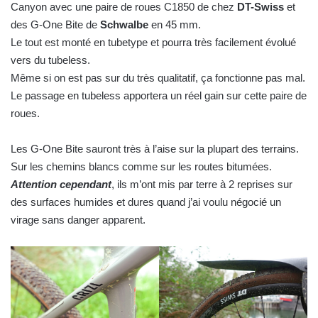
Canyon avec une paire de roues C1850 de chez
DT-Swiss
et
des G-One Bite de
Schwalbe
en 45 mm.
Le tout est monté en tubetype et pourra très facilement évolué
vers du tubeless.
Même si on est pas sur du très qualitatif, ça fonctionne pas mal.
Le passage en tubeless apportera un réel gain sur cette paire de
roues.
Les G-One Bite sauront très à l’aise sur la plupart des terrains.
Sur les chemins blancs comme sur les routes bitumées.
Attention cependant
, ils m’ont mis par terre à 2 reprises sur
des surfaces humides et dures quand j’ai voulu négocié un
virage sans danger apparent.