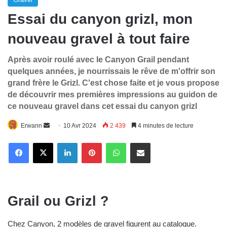
Essai du canyon grizl, mon
nouveau gravel à tout faire
Après avoir roulé avec le Canyon Grail pendant
quelques années, je nourrissais le rêve de m'offrir son
grand frère le Grizl. C'est chose faite et je vous propose
de découvrir mes premières impressions au guidon de
ce nouveau gravel dans cet essai du canyon grizl
Envoyer
Erwann
10 Avr 2024
2 439
4 minutes de lecture
un
Linkedin
Pinterest
WhatsApp
E-Mail
courriel
Grail ou Grizl ?
Chez Canyon, 2 modèles de gravel figurent au catalogue.