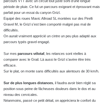
parcours VTT avec un circuit tout juste sorti d’une longue
période de pluie. Ce fut un parcours exigeant et éprouvant mais
parfait pour un essai du canyon Grizl.
Equipé des roues Mavic Allroad SL montées sur des Pirelli
Gravel M, le Grizl s’est bien comporté malgré pas mal de
difficultés.
On aurait vraiment apprécié un cintre un peu plus adapté aux
parcours typés gravel engagé.
Sur mes
parcours vélotaf
, les relances sont réelles à
comparer avec le Grail. Là aussi le Grizl s’avère être très
efficace.
Sur le plat, on monte sans difficultés aux alentours de 30 km/h.
Sur de plus longues distances
, il faudra avoir bien réglé sa
position sous peine de fâcheuses douleurs dans le dos et au
niveau des cervicales.
Néanmoins, passé ce petit détail, on appréciera le confort du