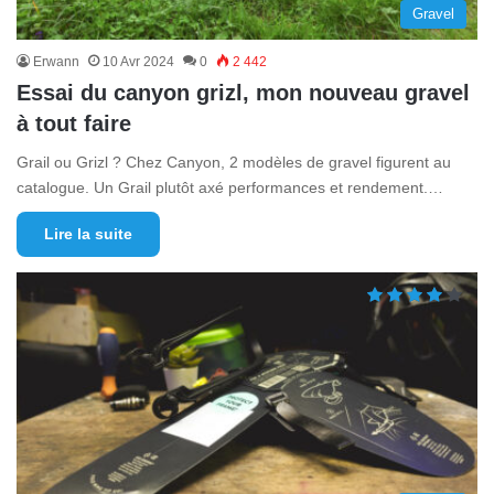
Gravel
Erwann
10 Avr 2024
0
2 442
Essai du canyon grizl, mon nouveau gravel
à tout faire
Grail ou Grizl ? Chez Canyon, 2 modèles de gravel figurent au
catalogue. Un Grail plutôt axé performances et rendement.…
Lire la suite