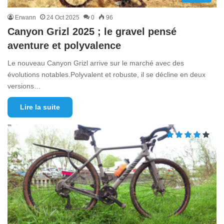
Erwann
24 Oct 2025
0
96
Canyon Grizl 2025 ; le gravel pensé
aventure et polyvalence
Le nouveau Canyon Grizl arrive sur le marché avec des
évolutions notables.Polyvalent et robuste, il se décline en deux
versions…
Lire la suite