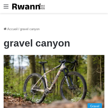
Menu
Accueil
/
gravel canyon
gravel canyon
Gravel